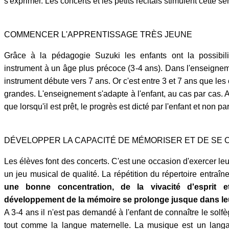
s'exprimer. Les concerts et les petits récitals stimulent cette sen
COMMENCER L'APPRENTISSAGE TRÈS JEUNE
Grâce à la pédagogie Suzuki les enfants ont la possibili
instrument à un âge plus précoce (3-4 ans). Dans l'enseigneme
instrument débute vers 7 ans. Or c'est entre 3 et 7 ans que les 
grandes. L'enseignement s'adapte à l'enfant, au cas par cas.
que lorsqu'il est prêt, le progrès est dicté par l'enfant et non p
DÉVELOPPER LA CAPACITÉ DE MÉMORISER ET DE SE
Les élèves font des concerts. C'est une occasion d'exercer le
un jeu musical de qualité. La répétition du répertoire entraîn
une bonne concentration, de la vivacité d'esprit e
développement de la mémoire se prolonge jusque dans leur
A 3-4 ans il n'est pas demandé à l'enfant de connaître le solf
tout comme la langue maternelle. La musique est un langa