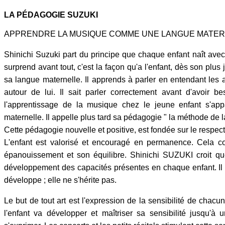
LA PÉDAGOGIE SUZUKI
APPRENDRE LA MUSIQUE COMME UNE LANGUE MATE
Shinichi Suzuki part du principe que chaque enfant naît avec
surprend avant tout, c'est la façon qu'a l'enfant, dès son plu
sa langue maternelle. Il apprends à parler en entendant les a
autour de lui. Il sait parler correctement avant d'avoir b
l'apprentissage de la musique chez le jeune enfant s'appa
maternelle. Il appelle plus tard sa pédagogie " la méthode de l
Cette pédagogie nouvelle et positive, est fondée sur le respect 
L'enfant est valorisé et encouragé en permanence. Cela c
épanouissement et son équilibre. Shinichi SUZUKI croit q
développement des capacités présentes en chaque enfant. Il 
développe ; elle ne s'hérite pas.
Le but de tout art est l'expression de la sensibilité de chac
l'enfant va développer et maîtriser sa sensibilité jusqu'à 